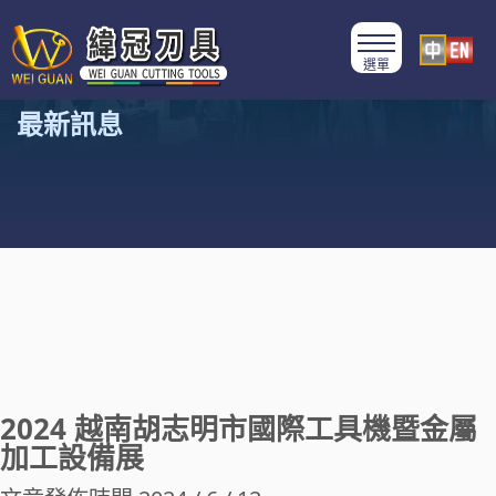
最新訊息
2024 越南胡志明市國際工具機暨金屬
加工設備展