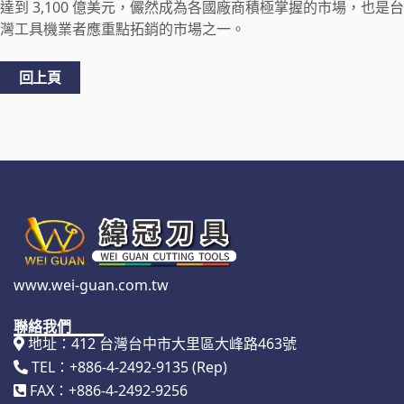
達到 3,100 億美元，儼然成為各國廠商積極掌握的市場，也是台
灣工具機業者應重點拓銷的市場之一。
回上頁
www.wei-guan.com.tw
聯絡我們
地址：412 台灣台中市大里區大峰路463號
TEL：+886-4-2492-9135 (Rep)
FAX：+886-4-2492-9256