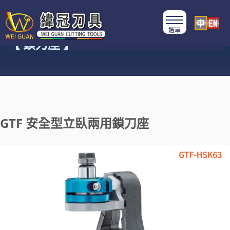
產品類別
【 鎖刀座 】
GTF 安全型立臥兩用鎖刀座