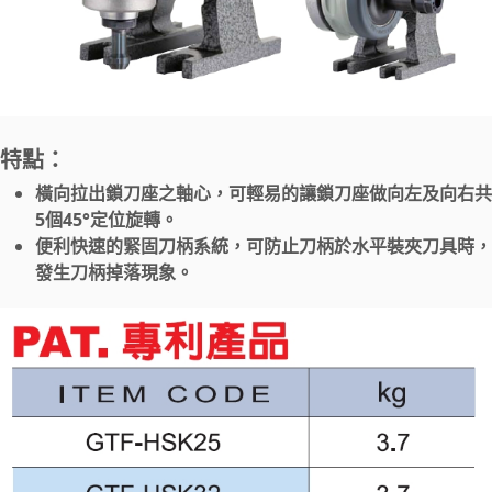
特點：
橫向拉出鎖刀座之軸心，可輕易的讓鎖刀座做向左及向右共
5個45°定位旋轉。
便利快速的緊固刀柄系統，可防止刀柄於水平裝夾刀具時，
發生刀柄掉落現象。