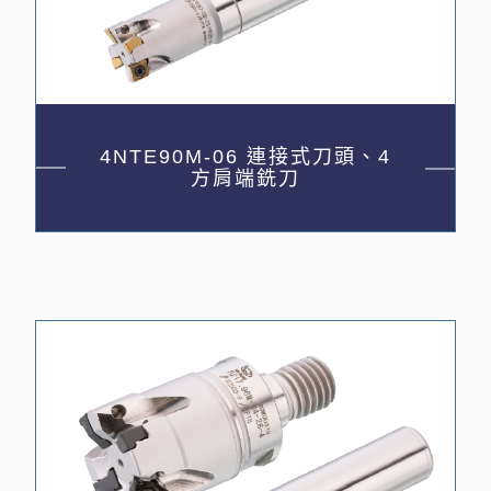
4NTE90M-06 連接式刀頭、4
方肩端銑刀