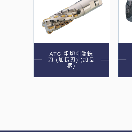
ATC 粗切削端銑
刀 (加長刃) (加長
柄)