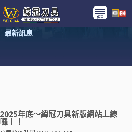
最新訊息
2025年底～緯冠刀具新版網站上線
囉！！