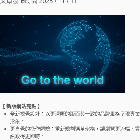
文章發佈時間 2025 / 11 / 11
【 新版網站亮點 】
全新視覺設計：以更清晰的版面與一致的品牌風格呈現專業
形象。
更直覺的操作體驗：重新規劃選單架構，讓瀏覽更流暢、資
訊取得更即時。