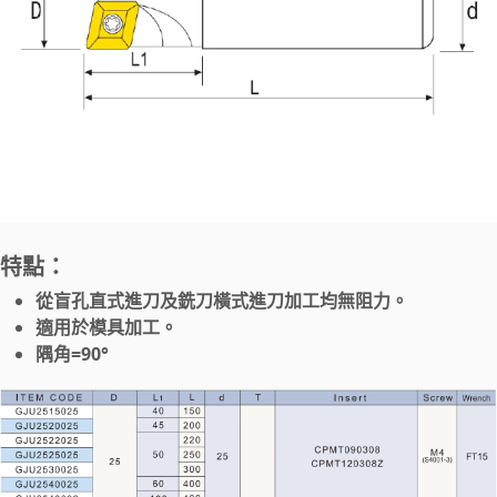
特點：
從盲孔直式進刀及銑刀橫式進刀加工均無阻力。
適用於模具加工。
隅角=90°