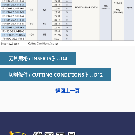
刀片規格 / INSERTS 》.. D4
切削條件 / CUTTING CONDITIONS 》.. D12
返回上一頁