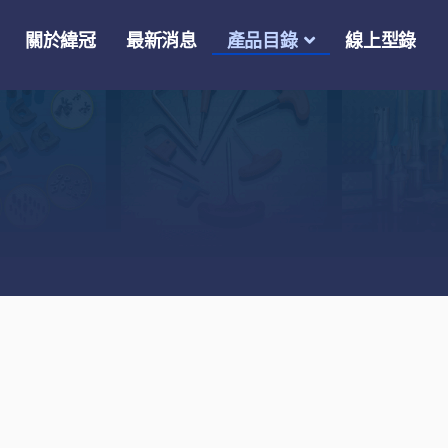
關於緯冠
最新消息
產品目錄
線上型錄
】