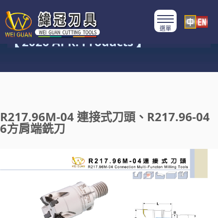
產品類別
【 2026 APR. Products 】
R217.96M-04 連接式刀頭、R217.96-04
6方肩端銑刀