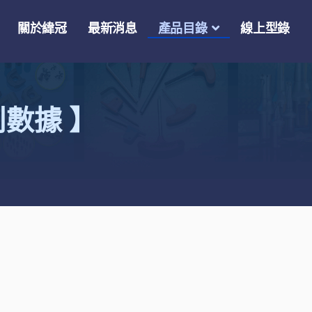
關於緯冠
最新消息
產品目錄
線上型錄
削數據 】