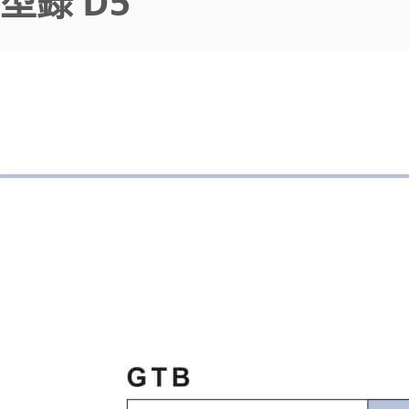
型錄 D5