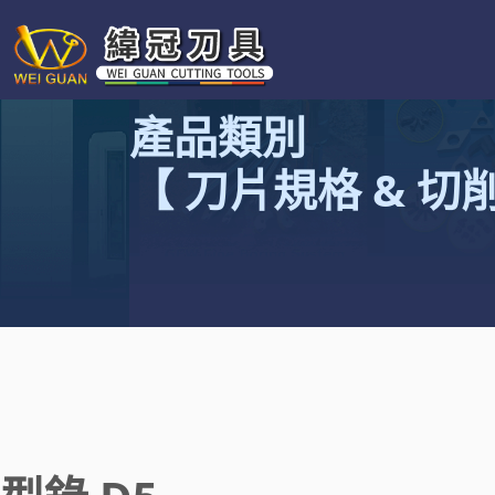
產品類別
【 刀片規格 & 切