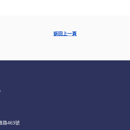
返回上一頁
路463號