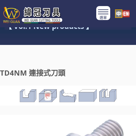
產品類別
【 Vol.1 New products 】
TD4NM 連接式刀頭